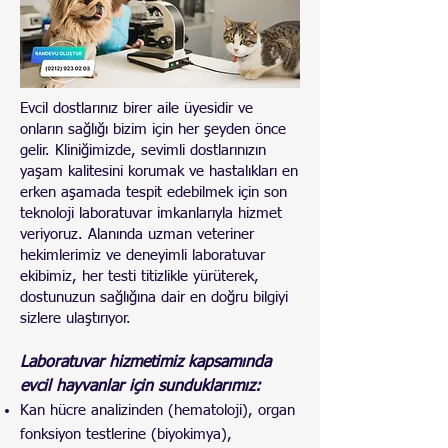
Evcil dostlarınız birer aile üyesidir ve
onların sağlığı bizim için her şeyden önce
gelir. Kliniğimizde, sevimli dostlarınızın
yaşam kalitesini korumak ve hastalıkları en
erken aşamada tespit edebilmek için son
teknoloji laboratuvar imkanlarıyla hizmet
veriyoruz. Alanında uzman veteriner
hekimlerimiz ve deneyimli laboratuvar
ekibimiz, her testi titizlikle yürüterek,
dostunuzun sağlığına dair en doğru bilgiyi
sizlere ulaştırıyor.
Laboratuvar hizmetimiz kapsamında
evcil hayvanlar için sunduklarımız:
Kan hücre analizinden (hematoloji), organ
fonksiyon testlerine (biyokimya),