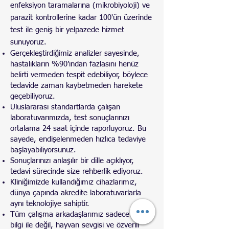
enfeksiyon taramalarına (mikrobiyoloji) ve
parazit kontrollerine kadar 100'ün üzerinde
test ile geniş bir yelpazede hizmet
sunuyoruz.
Gerçekleştirdiğimiz analizler sayesinde,
hastalıkların %90’ından fazlasını henüz
belirti vermeden tespit edebiliyor, böylece
tedavide zaman kaybetmeden harekete
geçebiliyoruz.
Uluslararası standartlarda çalışan
laboratuvarımızda, test sonuçlarınızı
ortalama 24 saat içinde raporluyoruz. Bu
sayede, endişelenmeden hızlıca tedaviye
başlayabiliyorsunuz.
Sonuçlarınızı anlaşılır bir dille açıklıyor,
tedavi sürecinde size rehberlik ediyoruz.
Kliniğimizde kullandığımız cihazlarımız,
dünya çapında akredite laboratuvarlarla
aynı teknolojiye sahiptir.
Tüm çalışma arkadaşlarımız sadece teknik
bilgi ile değil, hayvan sevgisi ve özverili